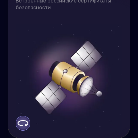
Встроенные российские сертификаты
Госуслуги, сайты банков и
безопасности
госучреждений под надёжной
защитой.