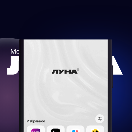
тная связь
Мобильный браузер