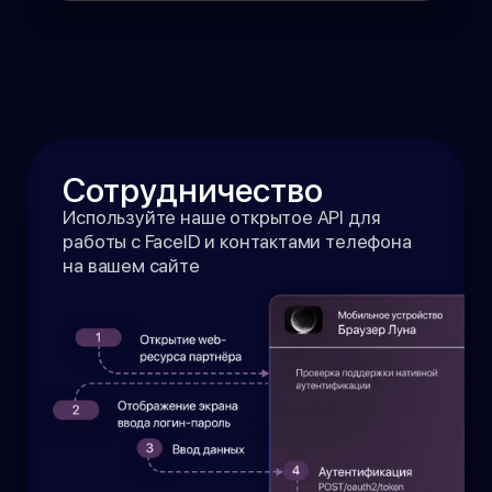
Сотрудничество
Используйте наше открытое API для
работы с FaceID и контактами телефона
на вашем сайте