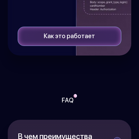
Как это работает
FAQ
В чем преимущества